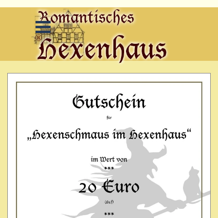
Direkt zum Seiteninhalt
Menü überspringen
Menü überspringen
®